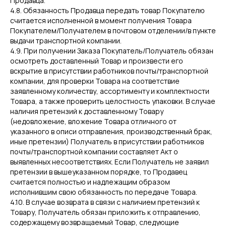
Продавца.
4.8. Обязанность Продавца передать товар Покупателю
считается исполненной в момент получения Товара
Покупателем/Получателем в почтовом отделении/в пункте
выдачи транспортной компании.
4.9. При получении Заказа Покупатель/Получатель обязан
осмотреть доставленный Товар и произвести его
вскрытие в присутствии работников почты/транспортной
компании, для проверки Товара на соответствие
заявленному количеству, ассортименту и комплектности
Товара, а также проверить целостность упаковки. В случае
наличия претензий к доставленному Товару
(недовложение, вложение Товара отличного от
указанного в описи отправления, производственный брак,
иные претензии) Получатель в присутствии работников
почты/транспортной компании составляет Акт о
выявленных несоответствиях. Если Получатель не заявил
претензии в вышеуказанном порядке, то Продавец
считается полностью и надлежащим образом
исполнившим свою обязанность по передаче Товара.
4.10. В случае возврата в связи с наличием претензий к
Товару, Получатель обязан приложить к отправлению,
содержащему возвращаемый Товар, следующие