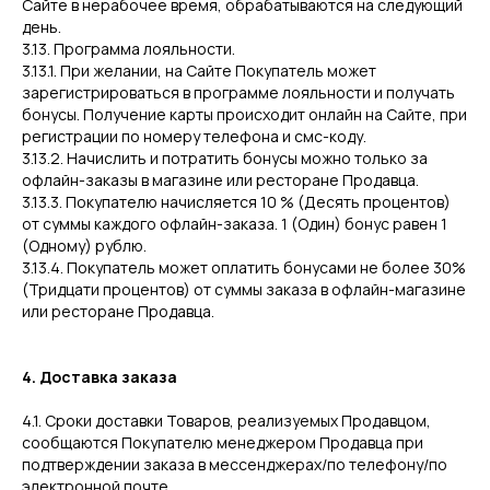
Сайте в нерабочее время, обрабатываются на следующий
день.
3.13. Программа лояльности.
3.13.1. При желании, на Сайте Покупатель может
зарегистрироваться в программе лояльности и получать
бонусы. Получение карты происходит онлайн на Сайте, при
регистрации по номеру телефона и смс-коду.
3.13.2. Начислить и потратить бонусы можно только за
офлайн-заказы в магазине или ресторане Продавца.
3.13.3. Покупателю начисляется 10 % (Десять процентов)
от суммы каждого офлайн-заказа. 1 (Один) бонус равен 1
(Одному) рублю.
3.13.4. Покупатель может оплатить бонусами не более 30%
(Тридцати процентов) от суммы заказа в офлайн-магазине
или ресторане Продавца.
4. Доставка заказа
4.1. Сроки доставки Товаров, реализуемых Продавцом,
сообщаются Покупателю менеджером Продавца при
подтверждении заказа в мессенджерах/по телефону/по
электронной почте.