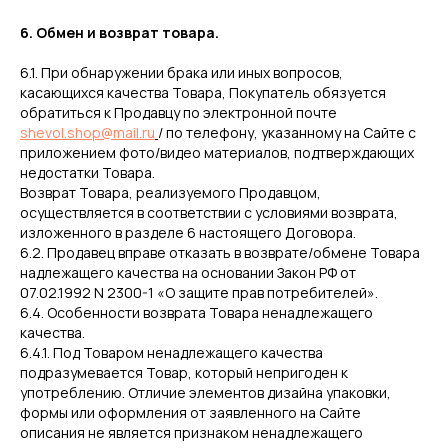
6. Обмен и возврат товара.
6.1. При обнаружении брака или иных вопросов,
касающихся качества Товара, Покупатель обязуется
обратиться к Продавцу по электронной почте
shevol.shop@mail.ru
/ по телефону, указанному на Сайте с
приложением фото/видео материалов, подтверждающих
недостатки Товара.
Возврат Товара, реализуемого Продавцом,
осуществляется в соответствии с условиями возврата,
изложенного в разделе 6 настоящего Договора.
6.2. Продавец вправе отказать в возврате/обмене Товара
надлежащего качества на основании Закон РФ от
07.02.1992 N 2300-1 «О защите прав потребителей».
6.4. Особенности возврата Товара ненадлежащего
качества.
6.4.1. Под Товаром ненадлежащего качества
подразумевается Товар, который непригоден к
употреблению. Отличие элементов дизайна упаковки,
формы или оформления от заявленного на Сайте
описания не является признаком ненадлежащего