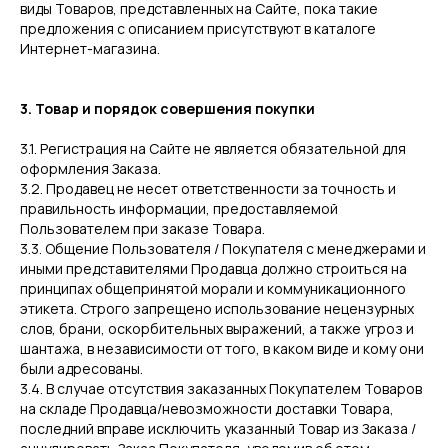
виды Товаров, представленных на Сайте, пока такие
предложения с описанием присутствуют в каталоге
Интернет-магазина.
3. Товар и порядок совершения покупки
3.1. Регистрация на Сайте не является обязательной для
оформления Заказа.
3.2. Продавец не несет ответственности за точность и
правильность информации, предоставляемой
Пользователем при заказе Товара.
3.3. Общение Пользователя / Покупателя с менеджерами и
иными представителями Продавца должно строиться на
принципах общепринятой морали и коммуникационного
этикета. Строго запрещено использование нецензурных
слов, брани, оскорбительных выражений, а также угроз и
шантажа, в независимости от того, в каком виде и кому они
были адресованы.
3.4. В случае отсутствия заказанных Покупателем Товаров
на складе Продавца/невозможности доставки Товара,
последний вправе исключить указанный Товар из Заказа /