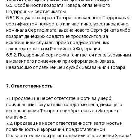
6.5. Особенности возврата Товара, оплаченного
Подарочным сертификатом
6.5.1. В случае возврата Товара, оплаченного Подарочным
сертификатом полностью или частично, восстановление
номинала Сертификата, выдача нового Сертификата либо
возврат денежных средств не производится, за
исключением случаев, прямо предусмотренных
законодательством Российской Федерации.
6.5.2. Подарочный сертификат считается использованным
в момент его применения при оформлении Заказа,
независимо от дальнейшей судьбы Заказа и/или Товара.
7. Ответственность
7.1. Продавец не несет ответственности за ущерб,
причиненный Покупателю вследствие ненадлежащего
использования Товаров, приобретенных в Интернет-
магазине.
7.2. Продавец не несет ответственности за точность и
правильность информации, предоставляемой
Пользователем при регистрации или оформлении Заказа/