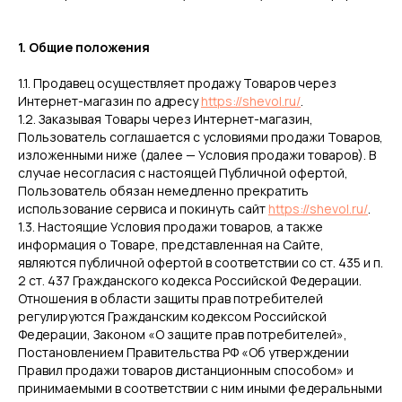
1. Общие положения
1.1. Продавец осуществляет продажу Товаров через
Интернет-магазин по адресу
https://shevol.ru/
.
1.2. Заказывая Товары через Интернет-магазин,
Пользователь соглашается с условиями продажи Товаров,
изложенными ниже (далее — Условия продажи товаров). В
случае несогласия с настоящей Публичной офертой,
Пользователь обязан немедленно прекратить
использование сервиса и покинуть сайт
https://shevol.ru/
.
1.3. Настоящие Условия продажи товаров, а также
информация о Товаре, представленная на Сайте,
являются публичной офертой в соответствии со ст. 435 и п.
2 ст. 437 Гражданского кодекса Российской Федерации.
Отношения в области защиты прав потребителей
регулируются Гражданским кодексом Российской
Федерации, Законом «О защите прав потребителей»,
Постановлением Правительства РФ «Об утверждении
Правил продажи товаров дистанционным способом» и
принимаемыми в соответствии с ним иными федеральными