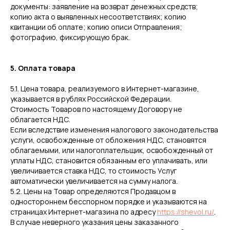
документы: заявление на возврат денежных средств;
копию акта о выявленных несоответствиях; копию
квитанции об оплате; копию описи Отправления;
фотографию, фиксирующую брак.
5. Оплата товара
5.1. Цена товара, реализуемого в Интернет-магазине,
указывается в рублях Российской Федерации.
Стоимость Товаров по настоящему Договору не
облагается НДС.
Если вследствие изменения налогового законодательства
услуги, освобожденные от обложения НДС, становятся
облагаемыми, или налогоплательщик, освобожденный от
уплаты НДС, становится обязанным его уплачивать, или
увеличивается ставка НДС, то стоимость Услуг
автоматически увеличивается на сумму налога.
5.2. Цены на Товар определяются Продавцом в
одностороннем бесспорном порядке и указываются на
страницах Интернет-магазина по адресу
https://shevol.ru/
.
В случае неверного указания цены заказанного