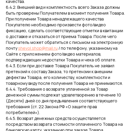
качества.
6.4.2. Внешний вид и комплектность всего Заказа должны
быть проверены Получателем в момент получения Товара.
При получении Товара ненадлежащего качества
Покупателю необходимо произвести фото/видео
фиксацию, сделать соответствующие отметки в квитанции
о доставке и отказаться от приема Товара. После чего
Покупатель может обратиться с письмом на электронную
почту
shevol.shop@mail.ru
/ по телефону, указанному на
Сайте с приложением фото/видео материалов,
подтверждающих недостатки Товара и чека об оплате.
6.4.3. Если при доставке Товара Покупатель не заявил
претензий к составу Заказа, то претензии к внешним
дефектам Товара, его количеству, комплектности и
товарному виду после получения Товара не принимаются.
6.4.4. Требования о возврате уплаченной за Товар
денежной суммы подлежат удовлетворению в течение 10
(Десяти) дней со дня предъявления соответствующего
требования (ст. 22 Закона РФ «О защите прав
потребителей»).
6.4.5. Возврат денежных средств осуществляется
посредством возврата стоимости оплаченного Товара на
банковскую карту, указанную при заказе Товара.