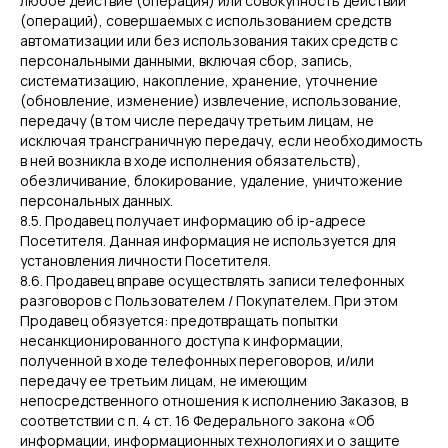
любое действие (операция) или совокупность действий
(операций), совершаемых с использованием средств
автоматизации или без использования таких средств с
персональными данными, включая сбор, запись,
систематизацию, накопление, хранение, уточнение
(обновление, изменение) извлечение, использование,
передачу (в том числе передачу третьим лицам, не
исключая трансграничную передачу, если необходимость
в ней возникла в ходе исполнения обязательств),
обезличивание, блокирование, удаление, уничтожение
персональных данных.
8.5. Продавец получает информацию об ip-адресе
Посетителя. Данная информация не используется для
установления личности Посетителя.
8.6. Продавец вправе осуществлять записи телефонных
разговоров с Пользователем / Покупателем. При этом
Продавец обязуется: предотвращать попытки
несанкционированного доступа к информации,
полученной в ходе телефонных переговоров, и/или
передачу ее третьим лицам, не имеющим
непосредственного отношения к исполнению Заказов, в
соответствии с п. 4 ст. 16 Федерального закона «Об
информации, информационных технологиях и о защите