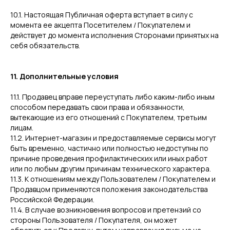
10.1. Настоящая Публичная оферта вступает в силу с
момента ее акцепта Посетителем / Покупателем и
действует до момента исполнения Сторонами принятых на
себя обязательств.
11. Дополнительные условия
11.1. Продавец вправе переуступать либо каким-либо иным
способом передавать свои права и обязанности,
вытекающие из его отношений с Покупателем, третьим
лицам.
11.2. Интернет-магазин и предоставляемые сервисы могут
быть временно, частично или полностью недоступны по
причине проведения профилактических или иных работ
или по любым другим причинам технического характера.
11.3. К отношениям между Пользователем / Покупателем и
Продавцом применяются положения законодательства
Российской Федерации.
11.4. В случае возникновения вопросов и претензий со
стороны Пользователя / Покупателя, он может