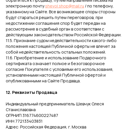
обратиться к Продавцу, путем направления письма на
электронную почту:
shevol.shop@mail.ru
/ по телефону,
указанному на Сайте. Все возникающее споры стороны
будут стараться решить путем переговоров, при
недостижении соглашения спор будет передан на
рассмотрение в судебный орган в соответствии с
действующим законодательством Российской Федерации.
11.5. Признание судом недействительности какого-либо
положения настоящей Публичной оферты не влечет за
собой недействительность остальных положений.
11.6. Приобретение и использование Подарочного
сертификата означает полное и безоговорочное
согласие Покупателя с условиями его использования,
установленными настоящей Публичной офертой и
опубликованными на Сайте Продавца.
12. Реквизиты Продавца
Индивидуальный предприниматель Шевчук Олеся
Станиславовна
ОГРНИП 316774600227487
ИНН 772133403831
Адрес: Российская Федерация, г. Москва