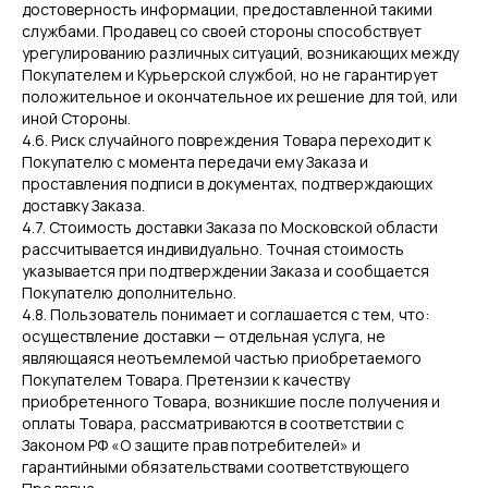
достоверность информации, предоставленной такими
службами. Продавец со своей стороны способствует
урегулированию различных ситуаций, возникающих между
Покупателем и Курьерской службой, но не гарантирует
положительное и окончательное их решение для той, или
иной Стороны.
4.6. Риск случайного повреждения Товара переходит к
Покупателю с момента передачи ему Заказа и
проставления подписи в документах, подтверждающих
доставку Заказа.
4.7. Стоимость доставки Заказа по Московской области
рассчитывается индивидуально. Точная стоимость
указывается при подтверждении Заказа и сообщается
Покупателю дополнительно.
4.8. Пользователь понимает и соглашается с тем, что:
осуществление доставки — отдельная услуга, не
являющаяся неотъемлемой частью приобретаемого
Покупателем Товара. Претензии к качеству
приобретенного Товара, возникшие после получения и
оплаты Товара, рассматриваются в соответствии с
Законом РФ «О защите прав потребителей» и
гарантийными обязательствами соответствующего