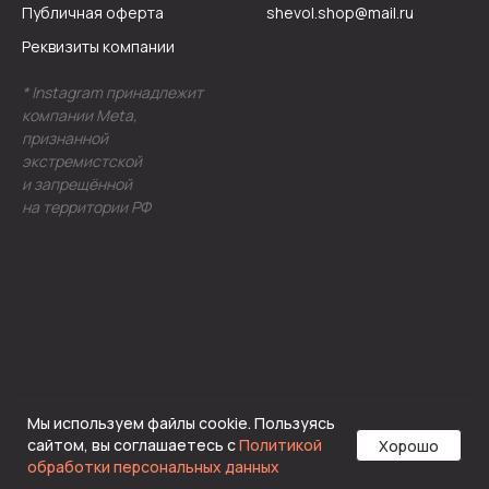
Публичная оферта
shevol.shop@mail.ru
Реквизиты компании
* Instagram принадлежит
компании Meta,
признанной
экстремистской
и запрещённой
на территории РФ
Мы используем файлы cookie. Пользуясь
сайтом, вы соглашаетесь с
Политикой
Хорошо
Tilda
Made on
обработки персональных данных