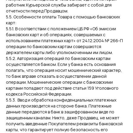
работник Курьерской службы забирает с собой для
отчетности перед Продавцом.
5.5. Особенности оплаты Товара с помощью банковских
карт:
5.5.1. В соответствии с положением ЦБ РФ «Об эмиссии
банковских карт и об операциях, совершаемых с
использованием платежных карт» от 24.12.2004 № 266-П
операции по банковским картам совершаются
держателем карты либо уполномоченным им лицом.
5.5.2. Авторизация операций по банковским картам
осуществляется банком. Если у банка есть основания
полагать, что операция носит мошеннический характер,
то банк вправе отказать в осуществлении данной
операции. Мошеннические операции с банковскими
картами попадают под действие статьи 159 Уголовного
кодекса Российской Федерации.
5.5.3. Ввод и обработка конфиденциальных платежных
данных производится на стороне банка. Платежные
данные передаются в банк в зашифрованном виде по
защищенным каналам. Никто, даже Продавец, не может
получить введенные Покупателем реквизиты банковской
карты, что гарантирует полную безопасность его