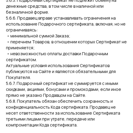
5.6.5. Подарочный сертификат не подлежит обмену на
денежные средства, в том числе в наличной или
безналичной форме.
5.6.6. Продавец вправе устанавливать ограничения на
использование Подарочного сертификата, включая, но не
ограничиваясь:
• минимальной суммой Заказа;
• перечнем Товаров, в отношении которых Сертификат не
применяется;
• невозможностью оплаты доставки Подарочным
сертификатом.
Актуальные условия использования Сертификатов
публикуются на Сайте и являются обязательными для
Покупателя.
5.6.7. Подарочный сертификат не суммируется с иными
скидками, акциями, бонусами и промокодами, если иное
прямо не указано Продавцом на Сайте.
5.6.8. Покупатель обязан обеспечить сохранность и
конфиденциальность Кода сертификата. Продавец не
несет ответственности за использование Сертификата
третьими лицами при утрате, передаче или
компрометации Кода сертификата.