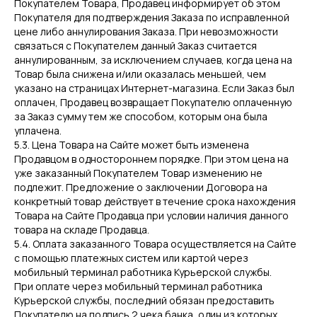
Покупателем Товара, Продавец информирует об этом
Покупателя для подтверждения Заказа по исправленной
цене либо аннулирования Заказа. При невозможности
связаться с Покупателем данный Заказ считается
аннулированным, за исключением случаев, когда цена на
Товар была снижена и/или оказалась меньшей, чем
указано на страницах Интернет-магазина. Если Заказ был
оплачен, Продавец возвращает Покупателю оплаченную
за Заказ сумму тем же способом, которым она была
уплачена.
5.3. Цена Товара на Сайте может быть изменена
Продавцом в одностороннем порядке. При этом цена на
уже заказанный Покупателем Товар изменению не
подлежит. Предложение о заключении Договора на
конкретный товар действует в течение срока нахождения
Товара на Сайте Продавца при условии наличия данного
товара на складе Продавца.
5.4. Оплата заказанного Товара осуществляется на Сайте
с помощью платежных систем или картой через
мобильный терминал работника Курьерской службы.
При оплате через мобильный терминал работника
Курьерской службы, последний обязан предоставить
Покупателю на подпись 2 чека банка, один из которых