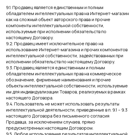
9.1. Продавец является единственным и полным
обладателем интеллектуальных прав на Интернет-магазин
как на сложный объект авторского права и прочие
компоненты интеллектуальной собственности,
используемые при исполнении обязательств по
настоящему Договору.
9.2. Продавец имеет исключительное право на
использование Интернет-магазина и прочих компонентов
интеллектуальной собственности, задействованных при
исполнении обязательств по настоящему Договору.
9.3. Продавец является единственным и полным
обладателем интеллектуальных прав на коммерческое
обозначение, фирменные наименования и прочие
объекты интеллектуальной собственности, используемые
им для индивидуализации Товаров, реализуемых в рамках
настоящего Договора.
9.4. Пользователь не может использовать результаты
интеллектуальной деятельности, приведенные в п. 9.1 – 9.3
настоящего Договора без письменного согласия
Продавца, за исключением случаев, прямо
предусмотренных настоящим Договором.
9.5. Любое использование результатов интеллектуальной