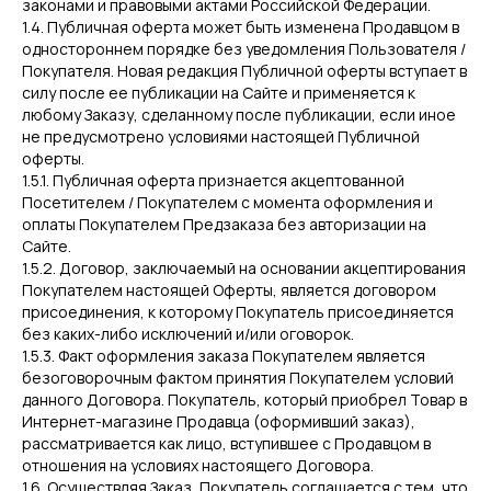
законами и правовыми актами Российской Федерации.
1.4. Публичная оферта может быть изменена Продавцом в
одностороннем порядке без уведомления Пользователя /
Покупателя. Новая редакция Публичной оферты вступает в
силу после ее публикации на Сайте и применяется к
любому Заказу, сделанному после публикации, если иное
не предусмотрено условиями настоящей Публичной
оферты.
1.5.1. Публичная оферта признается акцептованной
Посетителем / Покупателем с момента оформления и
оплаты Покупателем Предзаказа без авторизации на
Сайте.
1.5.2. Договор, заключаемый на основании акцептирования
Покупателем настоящей Оферты, является договором
присоединения, к которому Покупатель присоединяется
без каких-либо исключений и/или оговорок.
1.5.3. Факт оформления заказа Покупателем является
безоговорочным фактом принятия Покупателем условий
данного Договора. Покупатель, который приобрел Товар в
Интернет-магазине Продавца (оформивший заказ),
рассматривается как лицо, вступившее с Продавцом в
отношения на условиях настоящего Договора.
1.6. Осуществляя Заказ, Покупатель соглашается с тем, что