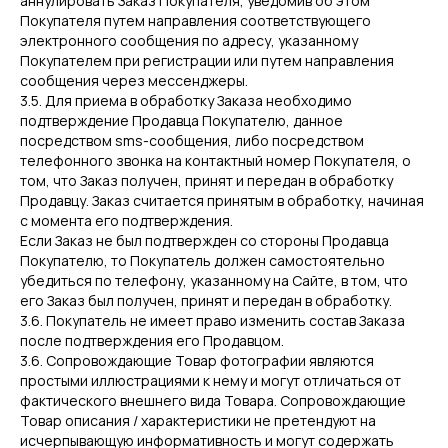
аннулировать Заказ Покупателя, уведомив об этом
Покупателя путем направления соответствующего
электронного сообщения по адресу, указанному
Покупателем при регистрации или путем направления
сообщения через мессенджеры.
3.5. Для приема в обработку Заказа необходимо
подтверждение Продавца Покупателю, данное
посредством sms-сообщения, либо посредством
телефонного звонка на контактный номер Покупателя, о
том, что Заказ получен, принят и передан в обработку
Продавцу. Заказ считается принятым в обработку, начиная
с момента его подтверждения.
Если Заказ не был подтвержден со стороны Продавца
Покупателю, то Покупатель должен самостоятельно
убедиться по телефону, указанному на Сайте, в том, что
его Заказ был получен, принят и передан в обработку.
3.6. Покупатель не имеет право изменить состав Заказа
после подтверждения его Продавцом.
3.6. Сопровождающие Товар фотографии являются
простыми иллюстрациями к нему и могут отличаться от
фактического внешнего вида Товара. Сопровождающие
Товар описания / характеристики не претендуют на
исчерпывающую информативность и могут содержать