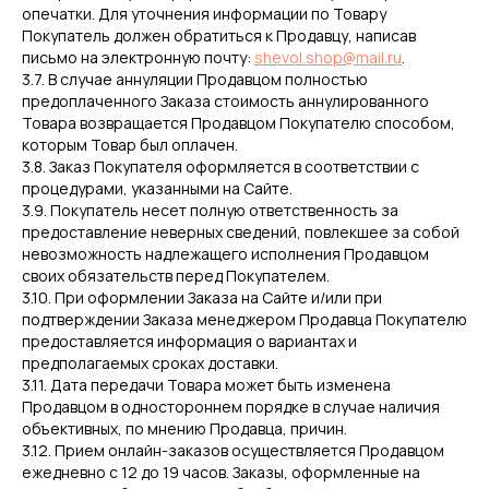
опечатки. Для уточнения информации по Товару
Покупатель должен обратиться к Продавцу, написав
письмо на электронную почту:
shevol.shop@mail.ru
.
3.7. В случае аннуляции Продавцом полностью
предоплаченного Заказа стоимость аннулированного
Товара возвращается Продавцом Покупателю способом,
которым Товар был оплачен.
3.8. Заказ Покупателя оформляется в соответствии с
процедурами, указанными на Сайте.
3.9. Покупатель несет полную ответственность за
предоставление неверных сведений, повлекшее за собой
невозможность надлежащего исполнения Продавцом
своих обязательств перед Покупателем.
3.10. При оформлении Заказа на Сайте и/или при
подтверждении Заказа менеджером Продавца Покупателю
предоставляется информация о вариантах и
предполагаемых сроках доставки.
3.11. Дата передачи Товара может быть изменена
Продавцом в одностороннем порядке в случае наличия
объективных, по мнению Продавца, причин.
3.12. Прием онлайн-заказов осуществляется Продавцом
ежедневно с 12 до 19 часов. Заказы, оформленные на