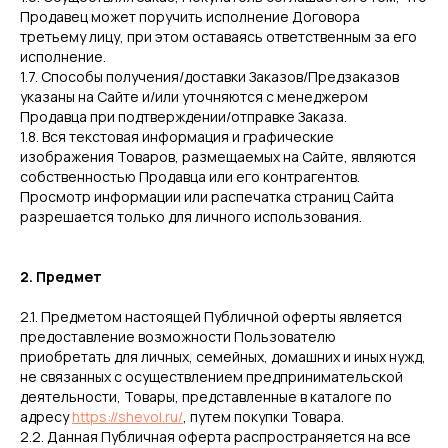
Продавец может поручить исполнение Договора
третьему лицу, при этом оставаясь ответственным за его
исполнение.
1.7. Способы получения/доставки Заказов/Предзаказов
указаны на Сайте и/или уточняются с менеджером
Продавца при подтверждении/отправке Заказа.
1.8. Вся текстовая информация и графические
изображения Товаров, размещаемых на Сайте, являются
собственностью Продавца или его контрагентов.
Просмотр информации или распечатка страниц Сайта
разрешается только для личного использования.
2. Предмет
2.1. Предметом настоящей Публичной оферты является
предоставление возможности Пользователю
приобретать для личных, семейных, домашних и иных нужд,
не связанных с осуществлением предпринимательской
деятельности, Товары, представленные в каталоге по
адресу
https://shevol.ru/
, путем покупки Товара.
2.2. Данная Публичная оферта распространяется на все