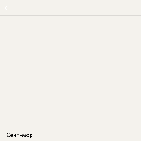
Сент-мор