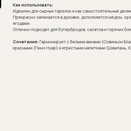
Как использовать:
Идеален для сырных тарелок и как самостоятельный делик
Прекрасно запекается в духовке, дополняется мёдом, ор
ягодами.
Отлично подходит для бутербродов, салатов и горячих бл
Сочетания:
Гармонирует с белыми винами (Совиньон Бла
красными (Пино Нуар) и игристыми напитками (Шампань, К