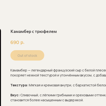
Камамбер с трюфелем
р.
690
Out of stock
Камамбер — легендарный французский сыр с белой плесе
покоряет нежной текстурой и утончённым вкусом, с доба
Текстура:
Мягкая и кремовая внутри, с бархатистой бело
Вкус:
Сливочный, с лёгкими грибными и ореховыми оттенк
становится более насыщенным с выдержкой.