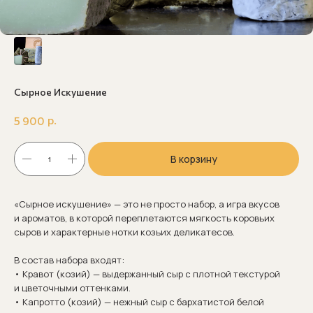
Сырное Искушение
р.
5 900
В корзину
«Сырное искушение» — это не просто набор, а игра вкусов
и ароматов, в которой переплетаются мягкость коровьих
сыров и характерные нотки козьих деликатесов.
В состав набора входят:
• Кравот (козий) — выдержанный сыр с плотной текстурой
и цветочными оттенками.
• Капротто (козий) — нежный сыр с бархатистой белой