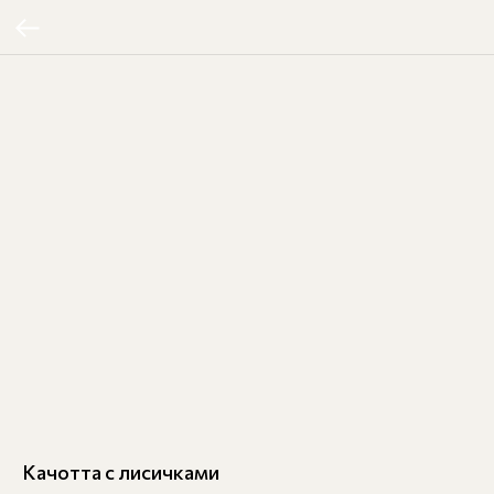
Качотта с лисичками