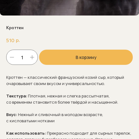
Кроттен
р.
510
В корзину
Кроттен — классический французский козий сыр, который
очаровывает своим вкусом и универсальностью.
Текстура:
Плотная, нежная и слегка рассыпчатая,
со временем становится более твёрдой и насыщенной.
Вкус:
Нежный и сливочный в молодом возрасте,
с кисловатыми нотками
Как использовать:
Прекрасно подходит для сырных тарелок,