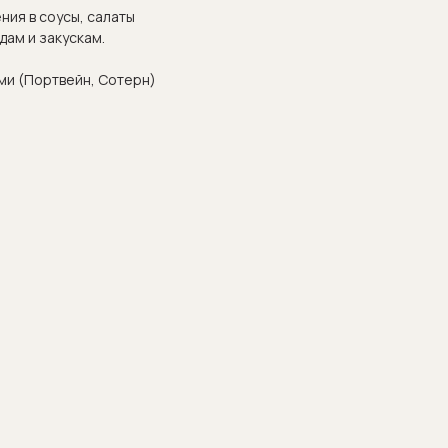
ния в соусы, салаты
дам и закускам.
ми (Портвейн, Сотерн)