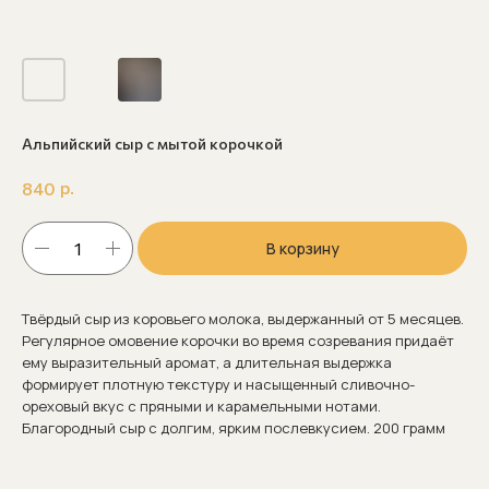
Альпийский сыр с мытой корочкой
р.
840
В корзину
Твёрдый сыр из коровьего молока, выдержанный от 5 месяцев.
Регулярное омовение корочки во время созревания придаёт
ему выразительный аромат, а длительная выдержка
формирует плотную текстуру и насыщенный сливочно-
ореховый вкус с пряными и карамельными нотами.
Благородный сыр с долгим, ярким послевкусием. 200 грамм