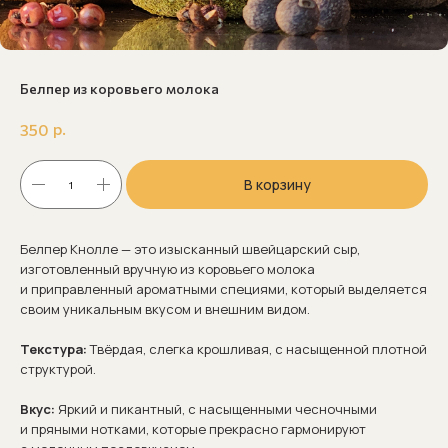
Белпер из коровьего молока
р.
350
В корзину
Белпер Кнолле — это изысканный швейцарский сыр,
изготовленный вручную из коровьего молока
и приправленный ароматными специями, который выделяется
своим уникальным вкусом и внешним видом.
Текстура:
Твёрдая, слегка крошливая, с насыщенной плотной
структурой.
Вкус:
Яркий и пикантный, с насыщенными чесночными
и пряными нотками, которые прекрасно гармонируют