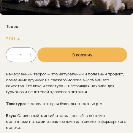
Творог
р.
300
В корзину
Ремесленный творог — это натуральный и полезный продукт,
созданный вручную из свежего молока высочайшего
качества. Его вкус и текстура — настоящая находка для
гурманов и ценителей здорового питания.
Текстура:
Нежная, которая буквально тает во рту.
Вкус:
Сливочный, мягкий и насыщенный, с лёгкими
молочными нотками, характерными для свежего фермерского
молока.